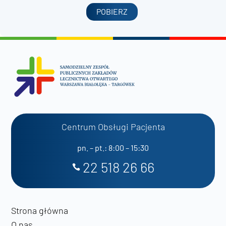
POBIERZ
Centrum Obsługi Pacjenta
pn. – pt.: 8:00 – 15:30
22 518 26 66
Strona główna
O nas