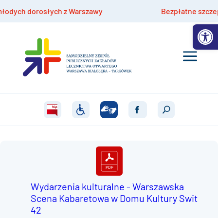
dych dorosłych z Warszawy
Bezpłatne szczepienia
Otwórz 
Wydarzenia kulturalne - Warszawska
Scena Kabaretowa w Domu Kultury Swit
42