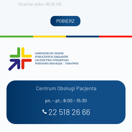
Rozmiar pliku: 86.92 KB
POBIERZ
Centrum Obsługi Pacjenta
pn. – pt.: 8:00 – 15:30
22 518 26 66