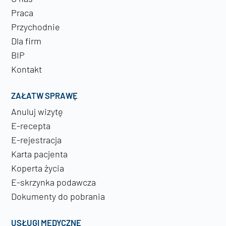
Praca
Przychodnie
Dla firm
BIP
Kontakt
ZAŁATW SPRAWĘ
Anuluj wizytę
E-recepta
E-rejestracja
Karta pacjenta
Koperta życia
E-skrzynka podawcza
Dokumenty do pobrania
USŁUGI MEDYCZNE