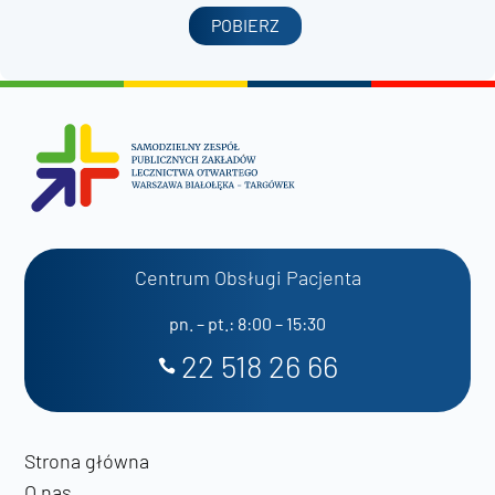
POBIERZ
Centrum Obsługi Pacjenta
pn. – pt.: 8:00 – 15:30
22 518 26 66
Strona główna
O nas