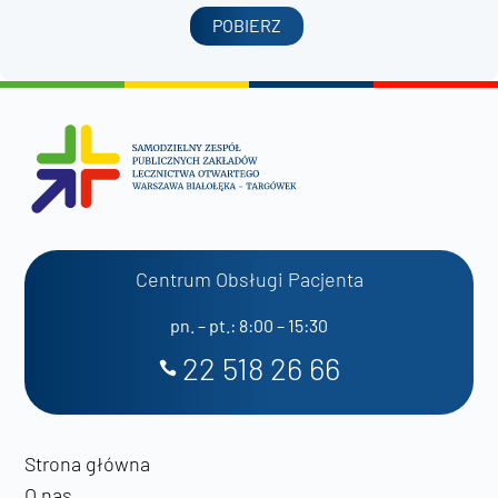
POBIERZ
Centrum Obsługi Pacjenta
pn. – pt.: 8:00 – 15:30
22 518 26 66
Strona główna
O nas