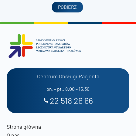
POBIERZ
Centrum Obsługi Pacjenta
pn. – pt.: 8:00 – 15:30
22 518 26 66
Strona główna
O nas