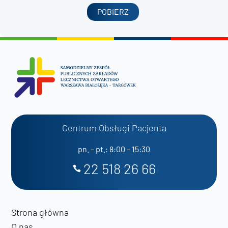
POBIERZ
Centrum Obsługi Pacjenta
pn. – pt.: 8:00 – 15:30
22 518 26 66
Strona główna
O nas