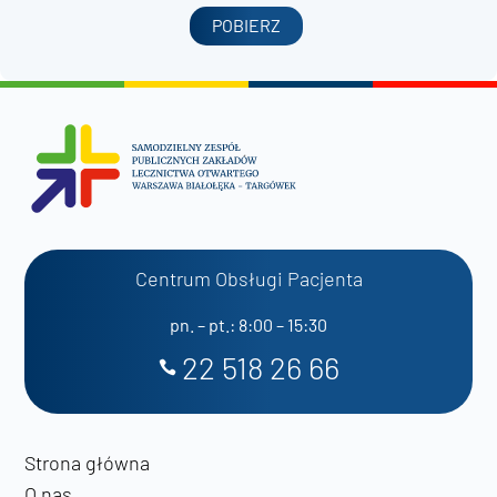
POBIERZ
Centrum Obsługi Pacjenta
pn. – pt.: 8:00 – 15:30
22 518 26 66
Strona główna
O nas