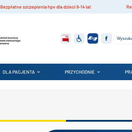
tne szczepienia hpv dla dzieci 9-14 lat
Rekrutac
DLA PACJENTA
PRZYCHODNIE
PR