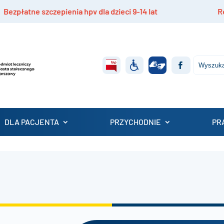
atne szczepienia hpv dla dzieci 9-14 lat
Rekruta
DLA PACJENTA
PRZYCHODNIE
PR