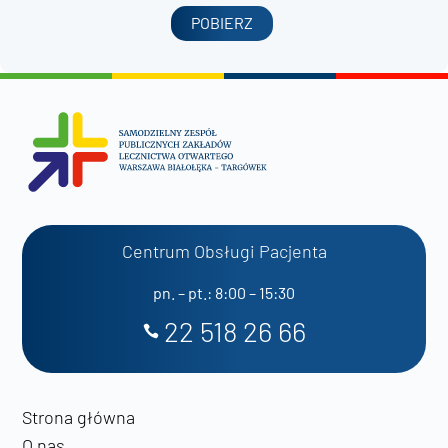
POBIERZ
Centrum Obsługi Pacjenta
pn. – pt.: 8:00 – 15:30
22 518 26 66
Strona główna
O nas