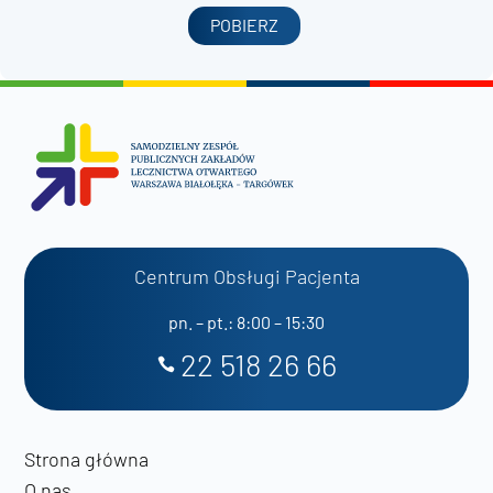
POBIERZ
Centrum Obsługi Pacjenta
pn. – pt.: 8:00 – 15:30
22 518 26 66
Strona główna
O nas