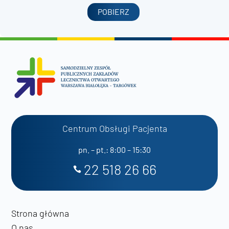
POBIERZ
Centrum Obsługi Pacjenta
pn. – pt.: 8:00 – 15:30
22 518 26 66
Strona główna
O nas