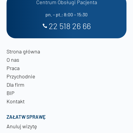
Centrum Obsługi Pacjenta
pn. – pt.: 8:00 – 15:30
22 518 26 66
Strona główna
O nas
Praca
Przychodnie
Dla firm
BIP
Kontakt
ZAŁATW SPRAWĘ
Anuluj wizytę