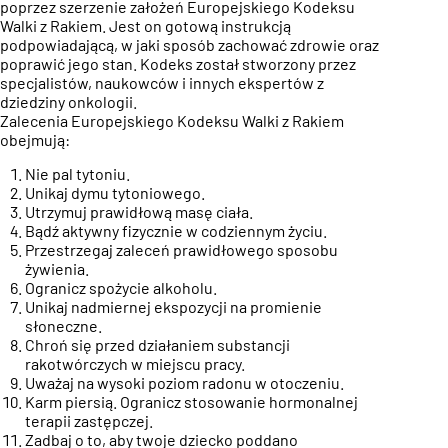
poprzez szerzenie założeń Europejskiego Kodeksu
Walki z Rakiem. Jest on gotową instrukcją
podpowiadającą, w jaki sposób zachować zdrowie oraz
poprawić jego stan. Kodeks został stworzony przez
specjalistów, naukowców i innych ekspertów z
dziedziny onkologii.
Zalecenia Europejskiego Kodeksu Walki z Rakiem
obejmują:
Nie pal tytoniu.
Unikaj dymu tytoniowego.
Utrzymuj prawidłową masę ciała.
Bądź aktywny fizycznie w codziennym życiu.
Przestrzegaj zaleceń prawidłowego sposobu
żywienia.
Ogranicz spożycie alkoholu.
Unikaj nadmiernej ekspozycji na promienie
słoneczne.
Chroń się przed działaniem substancji
rakotwórczych w miejscu pracy.
Uważaj na wysoki poziom radonu w otoczeniu.
Karm piersią. Ogranicz stosowanie hormonalnej
terapii zastępczej.
Zadbaj o to, aby twoje dziecko poddano