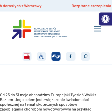
osłych z Warszawy
Bezpłatne szczepienia hpv dla
Otwórz 
Od 25 do 31 maja obchodzimy Europejski Tydzień Walki z
Rakiem
. Jego celem jest zwiększenie świadomości
społecznej na temat skutecznych sposobów
zapobiegania ch
orobom nowotworowym na przykład