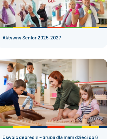
Aktywny Senior 2025-2027
Oswoić depresję – grupa dla mam dzieci do 6