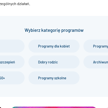
zególnych działań.
Wybierz kategorię programów
Programy dla kobiet
Programy
szczepień
Dobry rodzic
Archiwu
50+
Programy szkolne