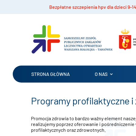
enia hpv dla dzieci 9-14 lat
Rekrutacja do proje
STRONA GŁÓWNA
O NAS
Programy profilaktyczne i
Promocja zdrowia to bardzo ważny element naszej 
realizujemy poprzez oferowanie i pośredniczenie
profilaktycznych oraz zdrowotnych.