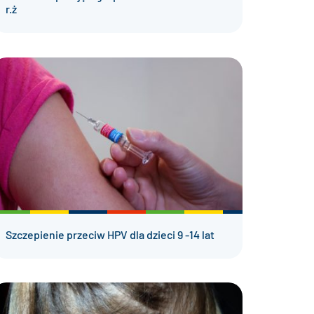
r.ż
Szczepienie przeciw HPV dla dzieci 9 -14 lat