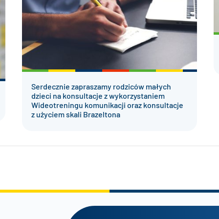
Serdecznie zapraszamy rodziców małych
dzieci na konsultacje z wykorzystaniem
Wideotreningu komunikacji oraz konsultacje
z użyciem skali Brazeltona